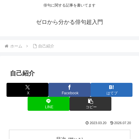
俳句に関する記事を書いてます
ゼロから分かる俳句超入門
ホーム
自己紹介
自己紹介
X
Facebook
はてブ
LINE
コピー
2023.03.20
2026.07.20