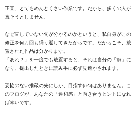
正直、とてもめんどくさい作業です。だから、多くの人が
直そうとしません。
なぜ直していない句が分かるのかというと、私自身がこの
修正を何万回も繰り返してきたからです。だからこそ、放
置された作品は分かります。
「あれ？」を一度でも放置すると、それは自分の「癖」に
なり、提出したときに読み手に必ず見透かされます。
妥協のない推敲の先にしか、目指す俳句はありません。こ
のブログが、あなたの「違和感」と向き合うヒントになれ
ば幸いです。