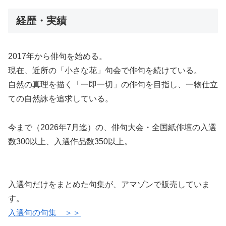
経歴・実績
2017年から俳句を始める。
現在、近所の「小さな花」句会で俳句を続けている。
自然の真理を描く「一即一切」の俳句を目指し、一物仕立
ての自然詠を追求している。
今まで（2026年7月迄）の、俳句大会・全国紙俳壇の入選
数300以上、入選作品数350以上。
入選句だけをまとめた句集が、アマゾンで販売していま
す。
入選句の句集 ＞＞