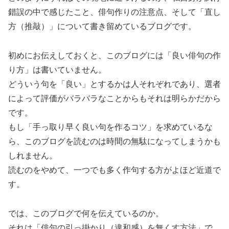
錯誤の中で感じたこと、俳句作りの注意点、そして「直し
方（推敲）」について書き留めているブログです。
初めにお伝えしておくと、このブログには「良い俳句の作
り方」は書いていません。
どういう句を「良い」とするかは人それぞれであり、選者
によって評価がバラバラなことからもそれは明らかだから
です。
もし「手っ取り早く良い句を作るコツ」を求めているな
ら、このブログを読むのは時間の無駄になってしまうかも
しれません。
読むのをやめて、一つでも多く作句する方がよほど近道で
す。
では、このブログで何を伝えているのか。
それは「俳句の引っ掛かり（違和感）を無くす方法」で