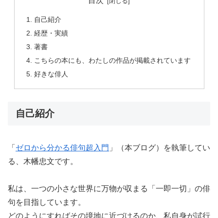
目次
自己紹介
経歴・実績
著書
こちらの本にも、わたしの作品が掲載されています
好きな俳人
自己紹介
「
ゼロから分かる俳句超入門
」（本ブログ）を執筆してい
る、木幡忠文です。
私は、一つの小さな世界に万物が収まる「一即一切」の俳
句を目指しています。
どのようにすればその境地に近づけるのか、私自身が試行