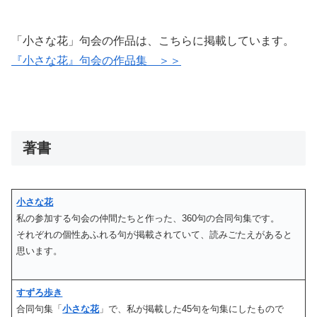
「小さな花」句会の作品は、こちらに掲載しています。
『小さな花』句会の作品集 ＞＞
著書
小さな花
私の参加する句会の仲間たちと作った、360句の合同句集です。
それぞれの個性あふれる句が掲載されていて、読みごたえがあると
思います。
すずろ歩き
合同句集「
小さな花
」で、私が掲載した45句を句集にしたもので