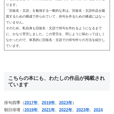
ります。
「旧仮名・文語」を勉強する一般的な本は、旧仮名・文語作品を鑑
賞するための構成で作られていて、俳句を作るための構成にはなっ
ていません。
そのため、私自身も旧仮名・文語で俳句を作れるようになるまで
に、かなり苦労しました。この苦労を、同じように味わってほしく
なかったので、体系的に旧仮名・文語での俳句作りの方法を紹介し
ています。
こちらの本にも、わたしの作品が掲載され
ています
俳句四季（
2017年
、
2019年
、
2023年
）
朝日俳壇（
2019年
、
2021年
、
2022年
、
2023年
、
2024