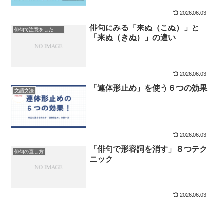
2026.06.03
俳句にみる「来ぬ（こぬ）」と
俳句で注意をしたい言葉
「来ぬ（きぬ）」の違い
2026.06.03
「連体形止め」を使う６つの効果
文語文法
2026.06.03
「俳句で形容詞を消す」８つテク
俳句の直し方
ニック
2026.06.03