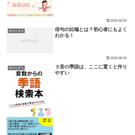
2026.06.03
俳句の比喩とは？初心者にもよく
俳句を作る
わかる！
2026.06.03
３音の季語は、ここに置くと作り
俳句を作る
やすい