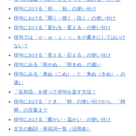
俳句における「初」「始」の使い分け
俳句における「聞く・聴く・訊く」の使い分け
俳句における「変わる・変える」の使い分け
俳句では「ゃ・ゅ・ょ・っ」を小書きにしてはいけ
ない？
俳句における「答える・応える」の使い分け
俳句にみる「咲かぬ」「咲きぬ」の違い
俳句にみる「来ぬ（こぬ）」と「来ぬ（きぬ）」の
違い
「反対語」を使って俳句を直す方法！
俳句における「とき」「時」の使い分けから、「時
間」の言葉まで
俳句における「暖かい・温かい」の使い分け
古文の動詞・形容詞一覧（活用表）