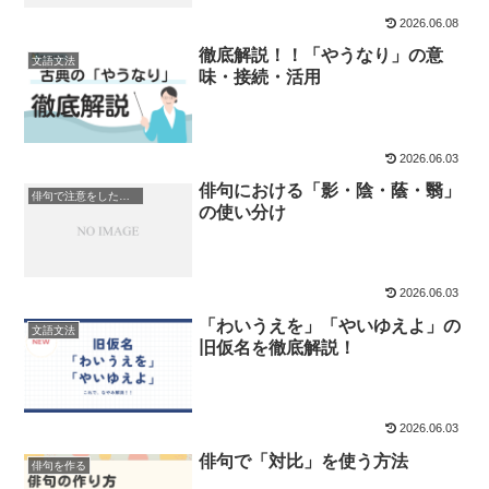
2026.06.08
徹底解説！！「やうなり」の意
文語文法
味・接続・活用
2026.06.03
俳句における「影・陰・蔭・翳」
俳句で注意をしたい言葉
の使い分け
2026.06.03
「わいうえを」「やいゆえよ」の
文語文法
旧仮名を徹底解説！
2026.06.03
俳句で「対比」を使う方法
俳句を作る