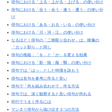
俳句における「上る・上がる・上げる」の使い分け
俳句における「合う・会う・逢う・遭う」の使い分
け
俳句における「ある・おる・いる」の使い分け
俳句における「川・河・江」の使い分け
なるほど！俳句の「二物取り合わせ」は、映像の
「カット割り」と同じ
俳句の推敲：「を」と「が」を変える効果
俳句における「影・陰・蔭・翳」の使い分け
俳句では「はっ」とした特徴を詠もう
俳句は名句を参考に作ると良い
俳句で「色を組み合わせて」作る方法
俳句では、深く観察すると良い俳句が作れる
吟行でうまく作るには
マンネリ俳句から抜け出す３つの方法