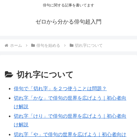
俳句に関する記事を書いてます
ゼロから分かる俳句超入門
ホーム
俳句を始める
切れ字について
切れ字について
俳句で「切れ字」を２つ使うことは問題？
切れ字「かな」で俳句の世界を広げよう｜初心者向
け解説
切れ字「けり」で俳句の世界を広げよう｜初心者向
け解説
切れ字「や」で俳句の世界を広げよう｜初心者向け