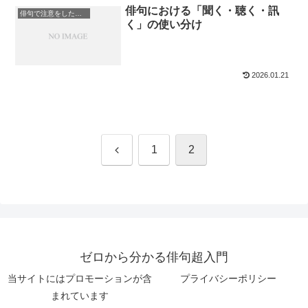
俳句における「聞く・聴く・訊
俳句で注意をしたい言葉
く」の使い分け
2026.01.21
前
1
2
へ
ゼロから分かる俳句超入門
当サイトにはプロモーションが含
プライバシーポリシー
まれています