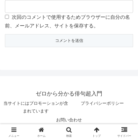
次回のコメントで使用するためブラウザーに自分の名
前、メールアドレス、サイトを保存する。
ゼロから分かる俳句超入門
当サイトにはプロモーションが含
プライバシーポリシー
まれています
お問い合わせ
© 2019 ゼロから分かる俳句超入門.
メニュー
ホーム
検索
トップ
サイドバー