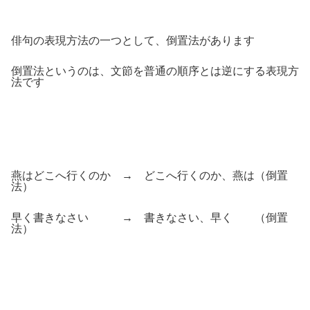
俳句の表現方法の一つとして、倒置法があります
倒置法というのは、文節を普通の順序とは逆にする表現方
法です
燕はどこへ行くのか → どこへ行くのか、燕は（倒置
法）
早く書きなさい → 書きなさい、早く （倒置
法）