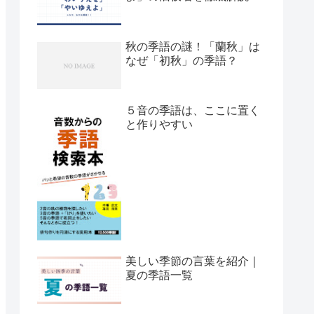
秋の季語の謎！「蘭秋」は
なぜ「初秋」の季語？
５音の季語は、ここに置く
と作りやすい
美しい季節の言葉を紹介｜
夏の季語一覧