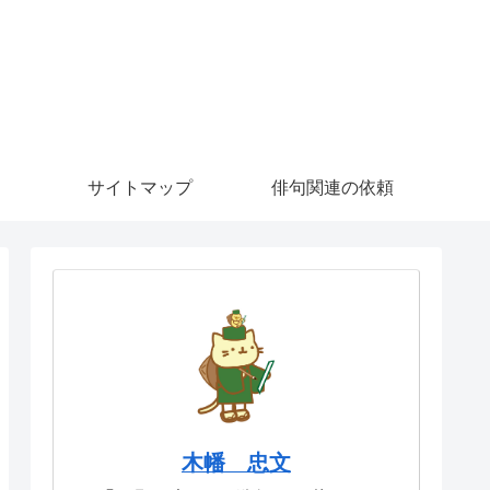
サイトマップ
俳句関連の依頼
木幡 忠文