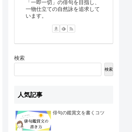
「一即一切」の俳句を目指し、
一物仕立ての自然詠を追求して
います。
検索
検索
人気記事
俳句の鑑賞文を書くコツ