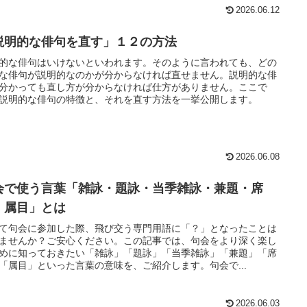
2026.06.12
説明的な俳句を直す」１２の方法
的な俳句はいけないといわれます。そのように言われても、どの
な俳句が説明的なのかが分からなければ直せません。説明的な俳
分かっても直し方が分からなければ仕方がありません。ここで
説明的な俳句の特徴と、それを直す方法を一挙公開します。
2026.06.08
会で使う言葉「雑詠・題詠・当季雑詠・兼題・席
・属目」とは
て句会に参加した際、飛び交う専門用語に「？」となったことは
ませんか？ご安心ください。この記事では、句会をより深く楽し
めに知っておきたい「雑詠」「題詠」「当季雑詠」「兼題」「席
「属目」といった言葉の意味を、ご紹介します。句会で...
2026.06.03