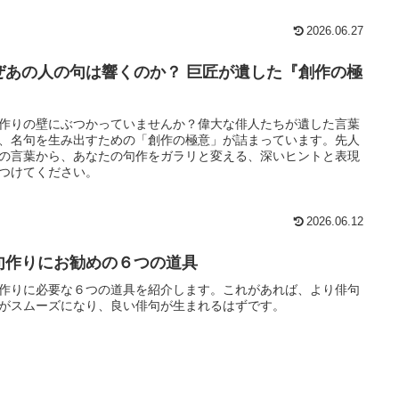
2026.06.27
ぜあの人の句は響くのか？ 巨匠が遺した『創作の極
』
作りの壁にぶつかっていませんか？偉大な俳人たちが遺した言葉
、名句を生み出すための「創作の極意」が詰まっています。先人
の言葉から、あなたの句作をガラリと変える、深いヒントと表現
つけてください。
2026.06.12
句作りにお勧めの６つの道具
作りに必要な６つの道具を紹介します。これがあれば、より俳句
がスムーズになり、良い俳句が生まれるはずです。