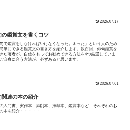
2026.07.17
句の鑑賞文を書くコツ
句で鑑賞をしなければいけなくなった。困った」という人のため
簡単にできる鑑賞文の書き方を紹介します。数百回、俳句鑑賞を
きた著者が、自信をもってお勧めできる方法を4つ厳選していま
ご自身に合う方法が、必ずあると思います。
2026.07.01
句関連の本の紹介
の入門書、実作本、添削本、推敲本、鑑賞本など、それぞれのお
の本を紹介・・・・・