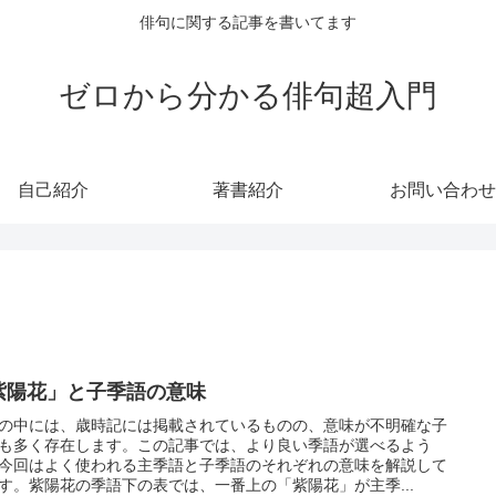
俳句に関する記事を書いてます
ゼロから分かる俳句超入門
自己紹介
著書紹介
お問い合わせ
紫陽花」と子季語の意味
の中には、歳時記には掲載されているものの、意味が不明確な子
も多く存在します。この記事では、より良い季語が選べるよう
今回はよく使われる主季語と子季語のそれぞれの意味を解説して
す。紫陽花の季語下の表では、一番上の「紫陽花」が主季...