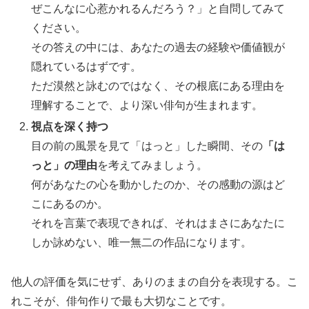
ぜこんなに心惹かれるんだろう？」と自問してみて
ください。
その答えの中には、あなたの過去の経験や価値観が
隠れているはずです。
ただ漠然と詠むのではなく、その根底にある理由を
理解することで、より深い俳句が生まれます。
視点を深く持つ
目の前の風景を見て「はっと」した瞬間、その
「は
っと」の理由
を考えてみましょう。
何があなたの心を動かしたのか、その感動の源はど
こにあるのか。
それを言葉で表現できれば、それはまさにあなたに
しか詠めない、唯一無二の作品になります。
他人の評価を気にせず、ありのままの自分を表現する。こ
れこそが、俳句作りで最も大切なことです。