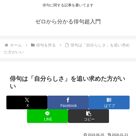
俳句に関する記事を書いてます
ゼロから分かる俳句超入門
ホーム
俳句を作る
俳句は「自分らしさ」を追い求め
た方がいい
俳句は「自分らしさ」を追い求めた方がい
い
X
Facebook
はてブ
LINE
コピー
2019.06.25
2026.01.21