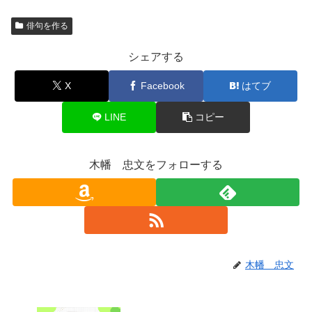
俳句を作る
シェアする
X
Facebook
はてブ
LINE
コピー
木幡 忠文をフォローする
木幡 忠文