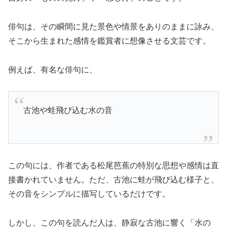
俳句は、その瞬間に見た景色や情景をありのままに詠み、
そこから生まれた感情を鑑賞者に想像させる文芸です。
例えば、有名な俳句に、
古池や蛙飛び込む水の音
この句には、作者である松尾芭蕉の特別な思想や感情は直
接書かれていません。ただ、古池に蛙が飛び込む様子と、
その音をシンプルに描写しているだけです。
しかし、この句を読んだ人は、静寂な古池に響く「水の