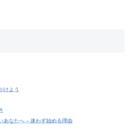
かけよう
さ
あなたへ – 迷わず始める理由