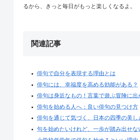
るから、きっと毎日がもっと楽しくなるよ。
関連記事
俳句で自分を表現する理由とは
俳句には、幸福度を高める効能がある？
俳句は身近なもの！言葉で遊ぶ冒険に出
俳句を始める人へ：良い俳句の見つけ方
俳句を通じて気づく、日本の四季の美し
句を始めたいけれど、一歩が踏み出せない