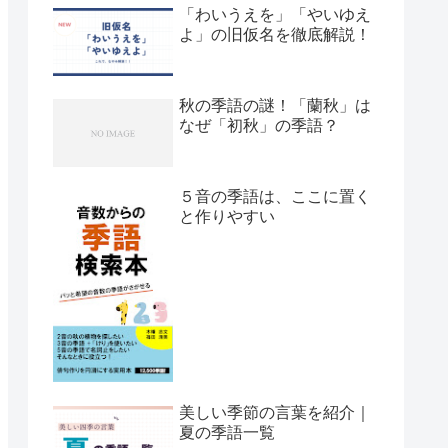
「わいうえを」「やいゆえ
よ」の旧仮名を徹底解説！
秋の季語の謎！「蘭秋」は
なぜ「初秋」の季語？
５音の季語は、ここに置く
と作りやすい
美しい季節の言葉を紹介｜
夏の季語一覧