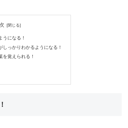
次
ようになる！
がしっかりわかるようになる！
葉を覚えられる！
！