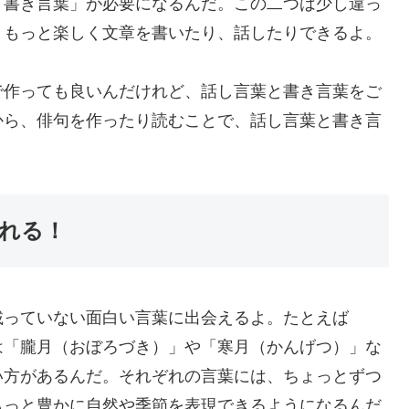
「書き言葉」が必要になるんだ。この二つは少し違っ
、もっと楽しく文章を書いたり、話したりできるよ。
で作っても良いんだけれど、話し言葉と書き言葉をご
から、俳句を作ったり読むことで、話し言葉と書き言
れる！
載っていない面白い言葉に出会えるよ。たとえば
は「朧月（おぼろづき）」や「寒月（かんげつ）」な
い方があるんだ。それぞれの言葉には、ちょっとずつ
もっと豊かに自然や季節を表現できるようになるんだ