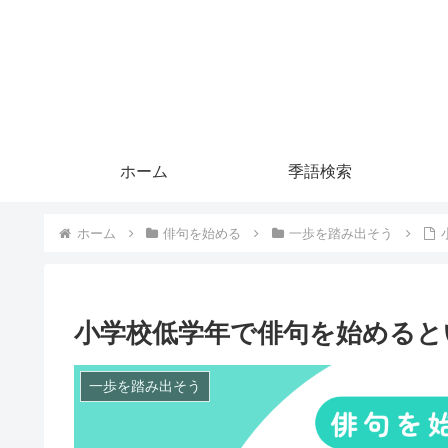
ホーム
季語検索
ホーム
俳句を始める
一歩を踏み出そう
小学校低学年で俳句を始めると
一歩を踏み出そう