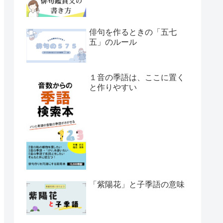
俳句を作るときの「五七
五」のルール
１音の季語は、ここに置く
と作りやすい
「紫陽花」と子季語の意味