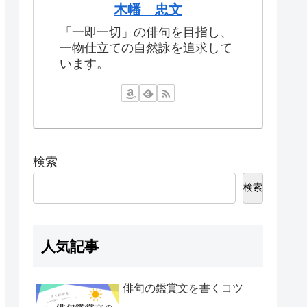
木幡 忠文
「一即一切」の俳句を目指し、
一物仕立ての自然詠を追求して
います。
検索
検索
人気記事
俳句の鑑賞文を書くコツ