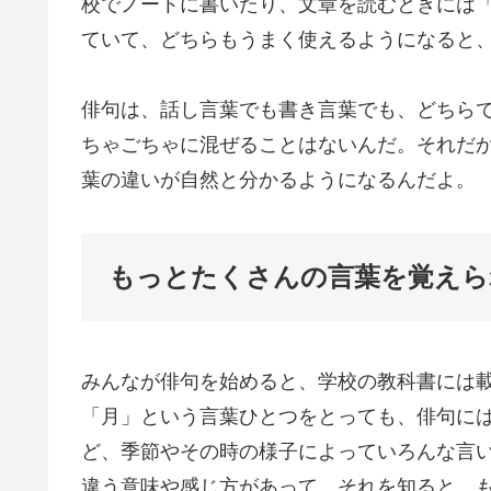
校でノートに書いたり、文章を読むときには
ていて、どちらもうまく使えるようになると
俳句は、話し言葉でも書き言葉でも、どちら
ちゃごちゃに混ぜることはないんだ。それだ
葉の違いが自然と分かるようになるんだよ。
もっとたくさんの言葉を覚えら
みんなが俳句を始めると、学校の教科書には
「月」という言葉ひとつをとっても、俳句に
ど、季節やその時の様子によっていろんな言
違う意味や感じ方があって、それを知ると、