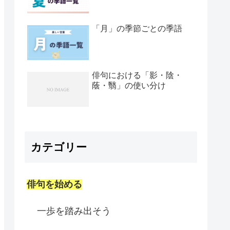
「月」の季節ごとの季語
俳句における「影・陰・
蔭・翳」の使い分け
カテゴリー
俳句を始める
一歩を踏み出そう