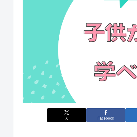
X
Facebook