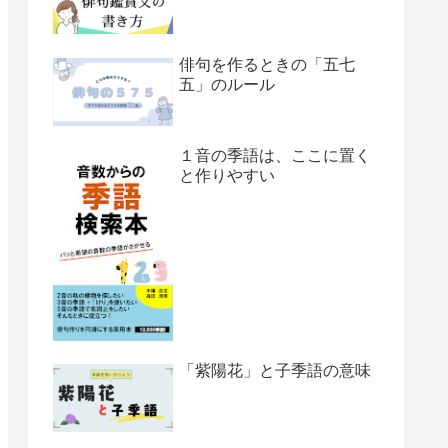
俳句を作るときの「五七
五」のルール
１音の季語は、ここに置く
と作りやすい
「紫陽花」と子季語の意味