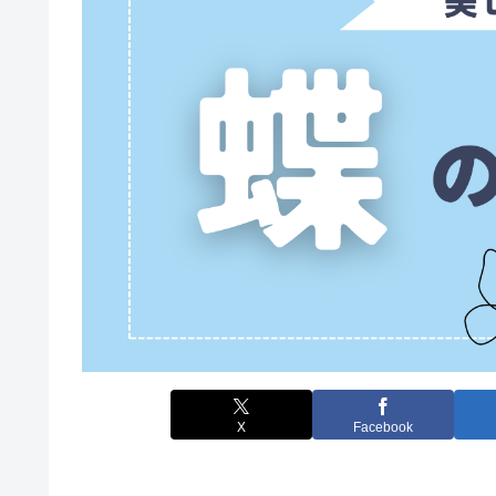
X
Facebook