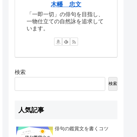
木幡 忠文
「一即一切」の俳句を目指し、
一物仕立ての自然詠を追求して
います。
検索
検索
人気記事
俳句の鑑賞文を書くコツ