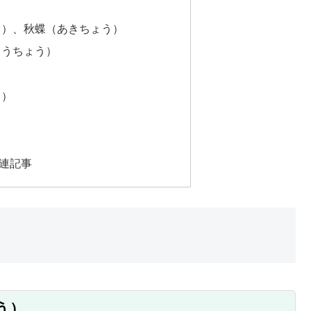
う）、秋蝶（あきちょう）
ろうちょう）
う）
）
連記事
う）