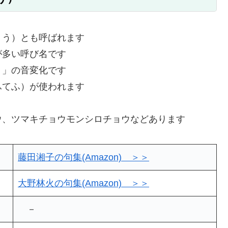
ょう）とも呼ばれます
が多い呼び名です
う」の音変化です
ふてふ）が使われます
ウ、ツマキチョウモンシロチョウなどあります
藤田湘子の句集(Amazon) ＞＞
大野林火の句集(Amazon) ＞＞
－