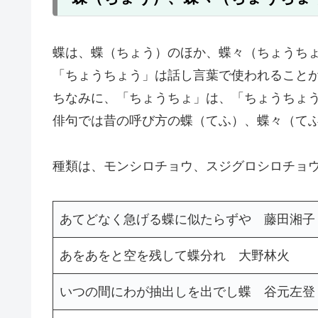
蝶は、蝶（ちょう）のほか、蝶々（ちょうち
「ちょうちょう」は話し言葉で使われること
ちなみに、「ちょうちょ」は、「ちょうちょ
俳句では昔の呼び方の蝶（てふ）、蝶々（て
種類は、モンシロチョウ、スジグロシロチョ
あてどなく急げる蝶に似たらずや 藤田湘子
あをあをと空を残して蝶分れ 大野林火
いつの間にわが抽出しを出でし蝶 谷元左登