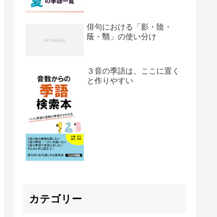
俳句における「影・陰・
蔭・翳」の使い分け
３音の季語は、ここに置く
と作りやすい
カテゴリー