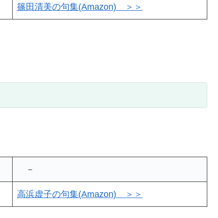
篠田清美の句集(Amazon) ＞＞
－
高浜虚子の句集(Amazon) ＞＞