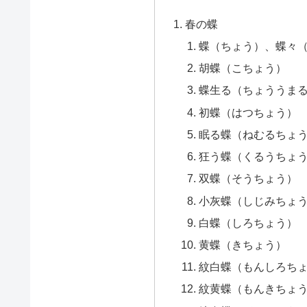
春の蝶
蝶（ちょう）、蝶々
胡蝶（こちょう）
蝶生る（ちょううま
初蝶（はつちょう）
眠る蝶（ねむるちょ
狂う蝶（くるうちょ
双蝶（そうちょう）
小灰蝶（しじみちょ
白蝶（しろちょう）
黄蝶（きちょう）
紋白蝶（もんしろち
紋黄蝶（もんきちょ