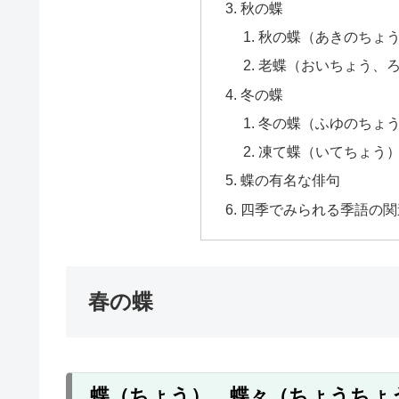
秋の蝶
秋の蝶（あきのちょ
老蝶（おいちょう、
冬の蝶
冬の蝶（ふゆのちょ
凍て蝶（いてちょう
蝶の有名な俳句
四季でみられる季語の関
春の蝶
蝶（ちょう）、蝶々（ちょうちょ