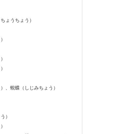
（ちょうちょう）
る）
う）
う）
う）、蜆蝶（しじみちょう）
ょう）
う）