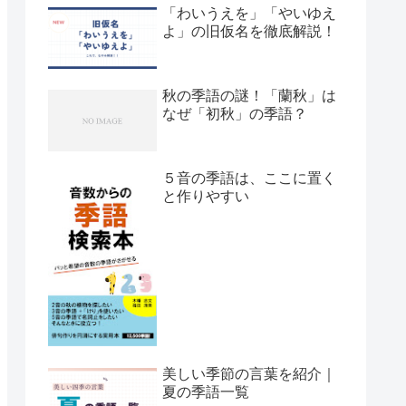
「わいうえを」「やいゆえ
よ」の旧仮名を徹底解説！
秋の季語の謎！「蘭秋」は
なぜ「初秋」の季語？
５音の季語は、ここに置く
と作りやすい
美しい季節の言葉を紹介｜
夏の季語一覧