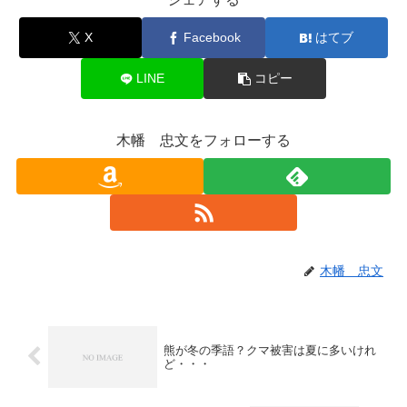
X
Facebook
はてブ
LINE
コピー
木幡 忠文をフォローする
木幡 忠文
熊が冬の季語？クマ被害は夏に多いけれ
ど・・・