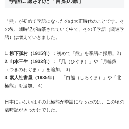
季語に隠された「言葉の旅」
「熊」が初めて季語になったのは大正時代のことです。そ
の後、歳時記が編纂されていく中で、その子季語（関連季
語）は増えていきました。
1. 柳下孤村（1915年）
：初めて「熊」を季語に採用。2）
2. 山本三生（1933年）
：「羆（ひぐま）」や「月輪熊
（つきのわぐま）」を追加。 3）
3. 素人社書屋（1935年）
：「白熊（しろくま）」や「北
極熊」を追加。 4）
日本にいないはずの北極熊が季語になったのは、この頃の
歳時記がきっかけでした。