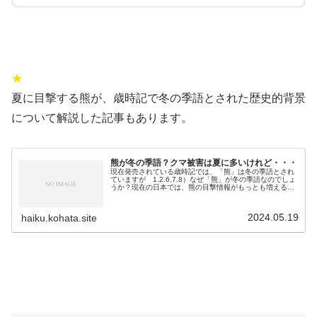
★
夏に目撃する熊が、歳時記で冬の季語とされた歴史的背景
について解説した記事もあります。
熊が冬の季語？クマ被害は夏に多いけれど・・・
現在発売されている歳時記では、「熊」は冬の季語とされ
ていますが 1.2.6.7.8）なぜ「熊」が冬の季語なのでしょ
うか？現在の日本では、熊の目撃情報がもっとも増えるの
は夏です。このため、「熊」の季語を調べる人が増えるの
も、被害のニュースが報...
2024.05.19
haiku.kohata.site