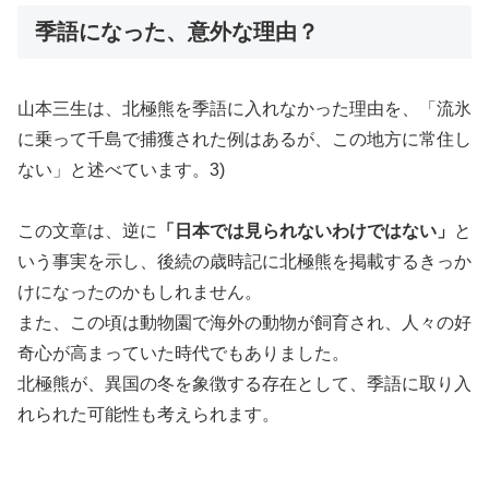
季語になった、意外な理由？
山本三生は、北極熊を季語に入れなかった理由を、「流氷
に乗って千島で捕獲された例はあるが、この地方に常住し
ない」と述べています。3)
この文章は、逆に
「日本では見られないわけではない」
と
いう事実を示し、後続の歳時記に北極熊を掲載するきっか
けになったのかもしれません。
また、この頃は動物園で海外の動物が飼育され、人々の好
奇心が高まっていた時代でもありました。
北極熊が、異国の冬を象徴する存在として、季語に取り入
れられた可能性も考えられます。