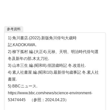
参考資料
1) 角川書店.(2022).新版角川俳句大歳時
記.KADOKAWA.
2) 柳下孤村 編.(大正4).元禄、天明、明治時代俳句選
冬及新年の部.木太刀社.
3) 山本三生 編.(昭和8).俳諧歳時記 冬.改造社.
4) 素人社書屋 編.(昭和10).最新俳句歳事記 冬.素人社
書屋.
5) BBCニュース.
https://www.bbc.com/news/science-environment-
53474445 （参照：2024.04.23）