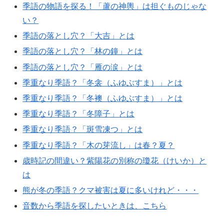
季語の物語を探る！「蘆の神輿」は担ぐものじゃな
い？
季語の落とし穴？「大吉」とは
季語の落とし穴？「林の鐘」とは
季語の落とし穴？「雁の涙」とは
季重なり季語？「冬衾（ふゆぶすま）」とは
季重なり季語？「冬襖（ふゆぶすま）」とは
季重なり季語？「冬障子」とは
季重なり季語？「斑雪凍つ」とは
季重なり季語？「木の芽流し」は春？夏？
歳時記の間違い？紫陽花の別称の瓊花（けいか）と
は
熊が冬の季語？クマ被害は夏に多いけれど・・・
音数から季語を探したいときは、こちら