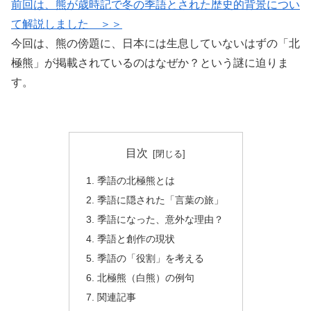
前回は、熊が歳時記で冬の季語とされた歴史的背景につい
て解説しました ＞＞
今回は、熊の傍題に、日本には生息していないはずの「北
極熊」が掲載されているのはなぜか？という謎に迫りま
す。
目次
季語の北極熊とは
季語に隠された「言葉の旅」
季語になった、意外な理由？
季語と創作の現状
季語の「役割」を考える
北極熊（白熊）の例句
関連記事