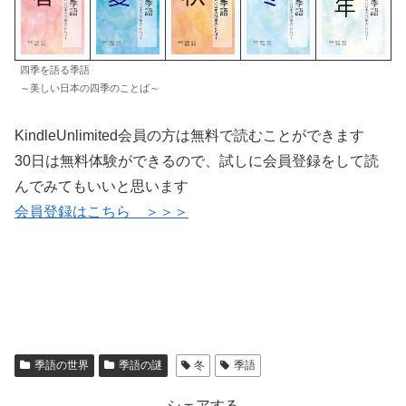
四季を語る季語
～美しい日本の四季のことば～
KindleUnlimited会員の方は無料で読むことができます
30日は無料体験ができるので、試しに会員登録をして読
んでみてもいいと思います
会員登録はこちら ＞＞＞
季語の世界
季語の謎
冬
季語
シェアする