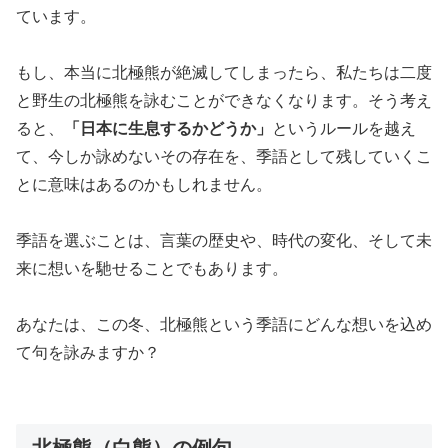
ています。
もし、本当に北極熊が絶滅してしまったら、私たちは二度
と野生の北極熊を詠むことができなくなります。そう考え
ると、
「日本に生息するかどうか」
というルールを越え
て、今しか詠めないその存在を、季語として残していくこ
とに意味はあるのかもしれません。
季語を選ぶことは、言葉の歴史や、時代の変化、そして未
来に想いを馳せることでもあります。
あなたは、この冬、北極熊という季語にどんな想いを込め
て句を詠みますか？
北極熊（白熊）の例句