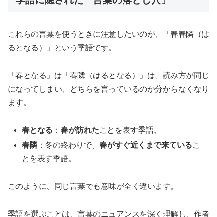
季語に隠された「言葉の落とし穴」
これらの言葉を使うときに注意したいのが、「春春隣（は
るとなる）」という季語です。
「春となる」は「春隣（はるとなる）」は、読み方が同じ
になってしまい、どちらを言っているのか分からなくなり
ます。
春となる
：
春が訪れた
ことを表す季語。
春
隣
：冬の終わりで、
春がすぐ近くまで来ている
こ
とを表す季語。
このように、同じ言葉でも意味が全く違います。
季語を選ぶことは、言葉のニュアンスを深く理解し、作者