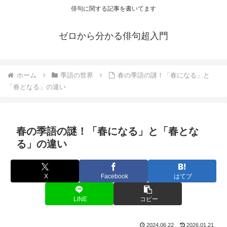
俳句に関する記事を書いてます
ゼロから分かる俳句超入門
ホーム
季語の世界
春の季語の謎！「春になる」と
「春となる」の違い
春の季語の謎！「春になる」と「春とな
る」の違い
X
Facebook
はてブ
LINE
コピー
2024.06.22
2026.01.21