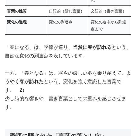
化
言葉の性質
口語的（話し言葉）
文語的（書き言葉）
変化の過程
変化の到達点
変化の途中から到達
点まで
「春になる」は、季節が巡り、
当然に春が訪れる
という、
自然な変化の到達点を表しています。
一方、「春となる」は、寒さの厳しい冬を乗り越えて、
よ
うやく春が訪れた
という、変化を強く意識した言葉で
す。 2）
少し詩的な響きや、書き言葉としての重みを感じさせま
す。