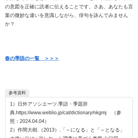
の意図を正確に読者に伝えることです。さあ、あなたも言
葉の微妙な違いを意識しながら、俳句を詠んでみません
か？
春の季語の一覧 ＞＞＞
参考資料
1）日外アソシエーツ.季語・季題辞
典.https://www.weblio.jp/cat/dictionary/nkgmj （参
照：2024.04.04）
2）作間大樹.（2013）.「～になる」と「～となる」