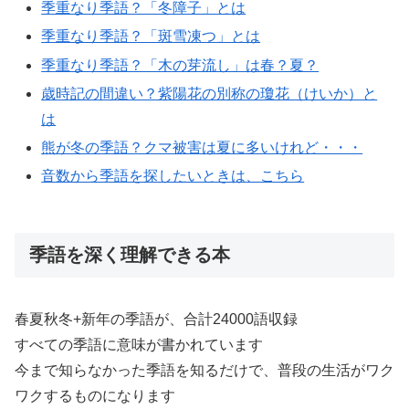
季重なり季語？「冬障子」とは
季重なり季語？「斑雪凍つ」とは
季重なり季語？「木の芽流し」は春？夏？
歳時記の間違い？紫陽花の別称の瓊花（けいか）と
は
熊が冬の季語？クマ被害は夏に多いけれど・・・
音数から季語を探したいときは、こちら
季語を深く理解できる本
春夏秋冬+新年の季語が、合計24000語収録
すべての季語に意味が書かれています
今まで知らなかった季語を知るだけで、普段の生活がワク
ワクするものになります