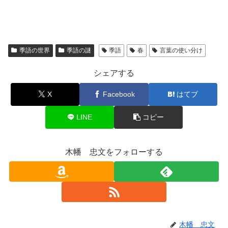
季語の世界
季語の謎
季語
春
言葉の使い分け
シェアする
X
Facebook
はてブ
LINE
コピー
木幡 忠文をフォローする
木幡 忠文