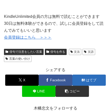
KindleUnlimited会員の方は無料で読むことができます
30日は無料体験ができるので、試しに会員登録をして読
んでみてもいいと思います
会員登録はこちら ＞＞＞
俳句で注意をしたい言葉
俳句を作る
文法
文語
言葉の使い分け
シェアする
X
Facebook
はてブ
LINE
コピー
木幡忠文をフォローする