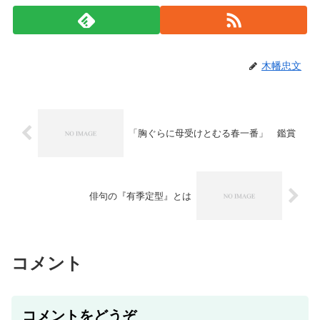
木幡忠文
「胸ぐらに母受けとむる春一番」 鑑賞
俳句の『有季定型』とは
コメント
コメントをどうぞ