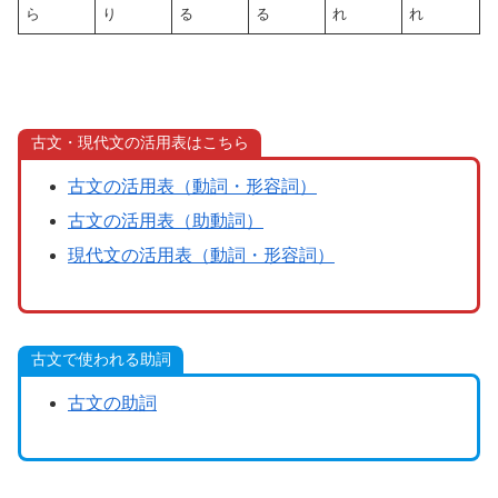
ら
り
る
る
れ
れ
古文・現代文の活用表はこちら
古文の活用表（動詞・形容詞）
古文の活用表（助動詞）
現代文の活用表（動詞・形容詞）
古文で使われる助詞
古文の助詞