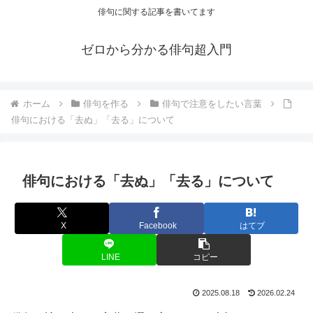
俳句に関する記事を書いてます
ゼロから分かる俳句超入門
ホーム
俳句を作る
俳句で注意をしたい言葉
俳句における「去ぬ」「去る」について
俳句における「去ぬ」「去る」について
X
Facebook
はてブ
LINE
コピー
2025.08.18
2026.02.24